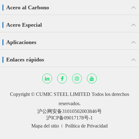
Acero al Carbono
Acero Especial
Aplicaciones
Enlaces rápidos
Copyright ©
CUMIC STEEL LIMITED
Todos los derechos
reservados.
沪公网安备31010502003846号
沪ICP备09017178号-1
Mapa del sitio
Política de Privacidad