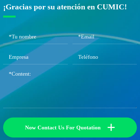
¡Gracias por su atención en CUMIC!
+
Now Contact Us For Quotation