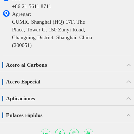
+86 21 5611 8711

Agregar:
CUMIC Shanghai (HQ) 17F, The
Place, Tower C, 150 Zunyi Road,
Changning District, Shanghai, China
(200051)
Acero al Carbono
Acero Especial
Aplicaciones
Enlaces rápidos