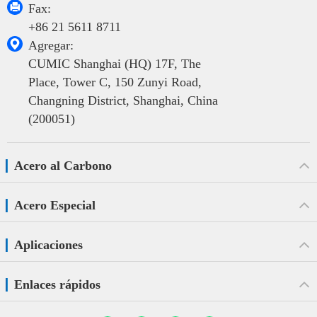

Fax:
+86 21 5611 8711

Agregar:
CUMIC Shanghai (HQ) 17F, The
Place, Tower C, 150 Zunyi Road,
Changning District, Shanghai, China
(200051)
Acero al Carbono
Acero Especial
Aplicaciones
Enlaces rápidos