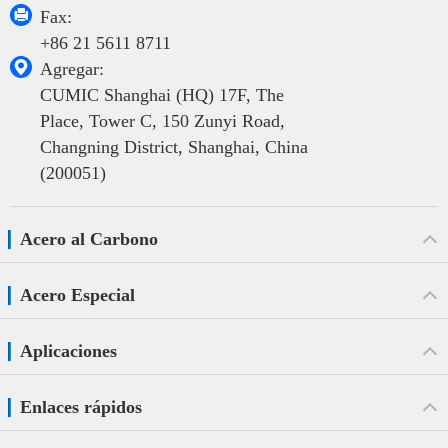

Fax:
+86 21 5611 8711

Agregar:
CUMIC Shanghai (HQ) 17F, The
Place, Tower C, 150 Zunyi Road,
Changning District, Shanghai, China
(200051)
Acero al Carbono
Acero Especial
Aplicaciones
Enlaces rápidos