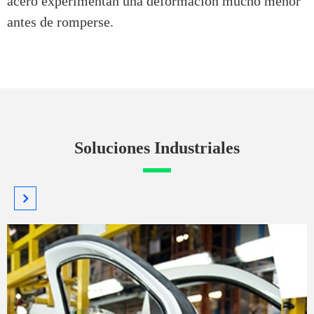
acero experimentan una deformación mucho menor
antes de romperse.
Soluciones Industriales