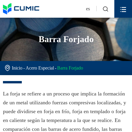


es
Barra Forjado

Inicio
Acero Especial
Barra Forjado
La forja se refiere a un proceso que implica la formación
de un metal utilizando fuerzas compresivas localizadas, y
puede dividirse en forja en frío, forja en templado o forja
en caliente según la temperatura a la que se realice. En
comparación con las barras de acero fundido, las barras