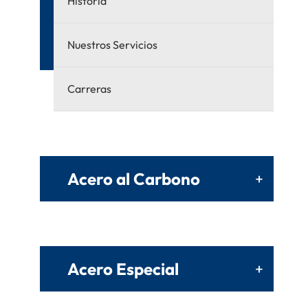
Historia
Nuestros Servicios
Carreras
Acero al Carbono
+
Acero Especial
+