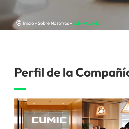

Inicio
Sobre Nosotros
Sobre CUMIC
Perfil de la Compañí