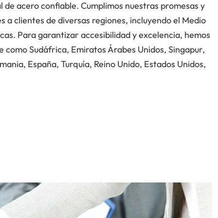
 de acero confiable. Cumplimos nuestras promesas y
 a clientes de diversas regiones, incluyendo el Medio
icas. Para garantizar accesibilidad y excelencia, hemos
ve como Sudáfrica, Emiratos Árabes Unidos, Singapur,
emania, España, Turquía, Reino Unido, Estados Unidos,