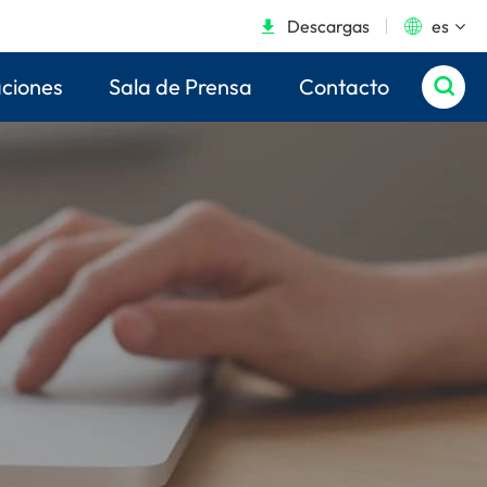
Descargas
es


aciones
Sala de Prensa
Contacto
