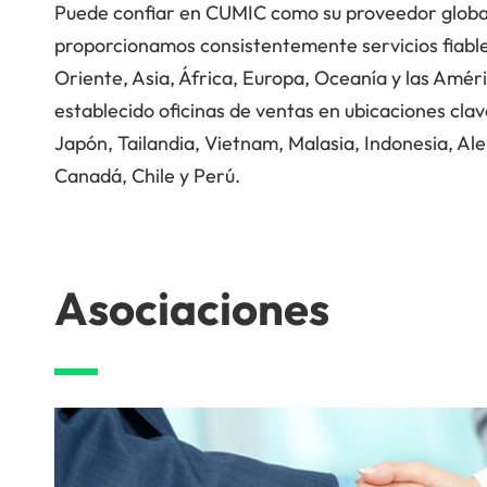
Puede confiar en CUMIC como su proveedor global
proporcionamos consistentemente servicios fiables
Oriente, Asia, África, Europa, Oceanía y las Amér
establecido oficinas de ventas en ubicaciones cla
Japón, Tailandia, Vietnam, Malasia, Indonesia, Al
Canadá, Chile y Perú.
Asociaciones