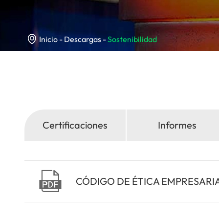

Inicio
Descargas
Sostenibilidad
Certificaciones
Informes

CÓDIGO DE ÉTICA EMPRESARI