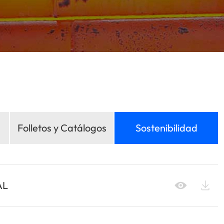
Folletos y Catálogos
Sostenibilidad

AL
