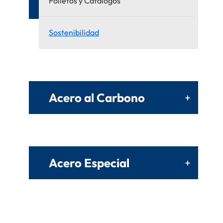
Folletos y Catálogos
Sostenibilidad
Acero al Carbono
+
Acero Especial
+