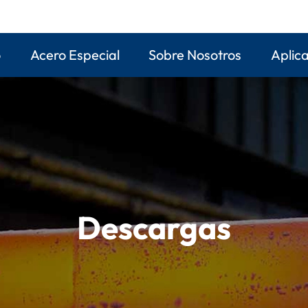
o
Acero Especial
Sobre Nosotros
Aplic
Descargas