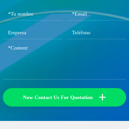
+
Now Contact Us For Quotation