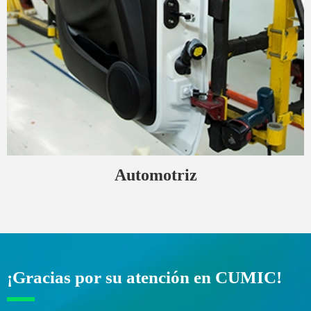
Automotriz
¡Gracias por su atención en CUMIC!