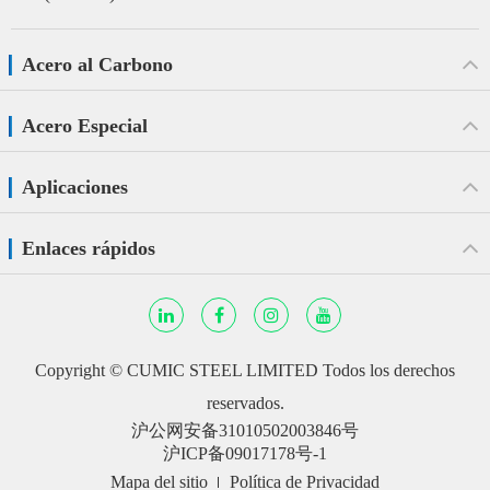
Acero al Carbono
Acero Especial
Aplicaciones
Enlaces rápidos
Copyright ©
CUMIC STEEL LIMITED
Todos los derechos
reservados.
沪公网安备31010502003846号
沪ICP备09017178号-1
Mapa del sitio
Política de Privacidad