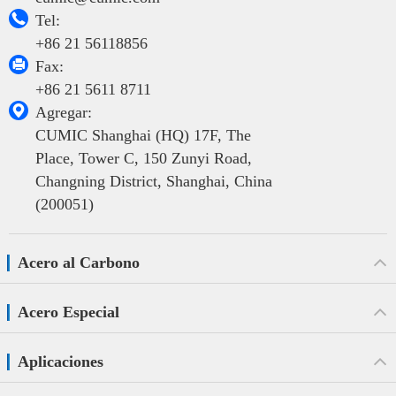

Tel:
+86 21 56118856

Fax:
+86 21 5611 8711

Agregar:
CUMIC Shanghai (HQ) 17F, The
Place, Tower C, 150 Zunyi Road,
Changning District, Shanghai, China
(200051)
Acero al Carbono
Acero Especial
Aplicaciones