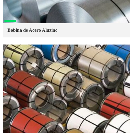
Bobina de Acero Aluzinc