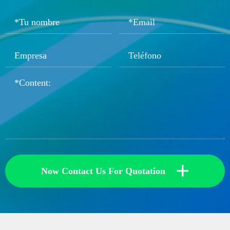
+
Now Contact Us For Quotation