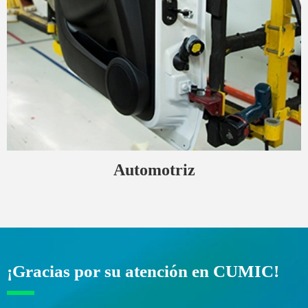
Automotriz
¡Gracias por su atención en CUMIC!