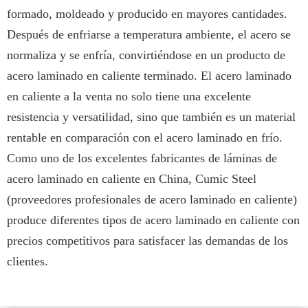
formado, moldeado y producido en mayores cantidades.
Después de enfriarse a temperatura ambiente, el acero se
normaliza y se enfría, convirtiéndose en un producto de
acero laminado en caliente terminado. El acero laminado
en caliente a la venta no solo tiene una excelente
resistencia y versatilidad, sino que también es un material
rentable en comparación con el acero laminado en frío.
Como uno de los excelentes fabricantes de láminas de
acero laminado en caliente en China, Cumic Steel
(proveedores profesionales de acero laminado en caliente)
produce diferentes tipos de acero laminado en caliente con
precios competitivos para satisfacer las demandas de los
clientes.