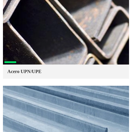
Acero UPN/UPE