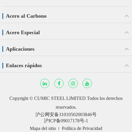
Acero al Carbono
Acero Especial
Aplicaciones
Enlaces rápidos
Copyright ©
CUMIC STEEL LIMITED
Todos los derechos
reservados.
沪公网安备31010502003846号
沪ICP备09017178号-1
Mapa del sitio
Política de Privacidad