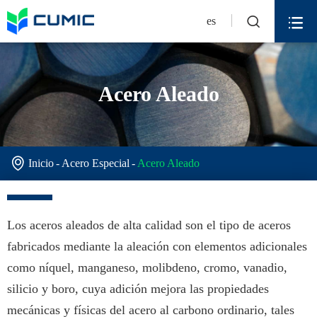


es
Acero Aleado

Inicio
Acero Especial
Acero Aleado
Los aceros aleados de alta calidad son el tipo de aceros
fabricados mediante la aleación con elementos adicionales
como níquel, manganeso, molibdeno, cromo, vanadio,
silicio y boro, cuya adición mejora las propiedades
mecánicas y físicas del acero al carbono ordinario, tales