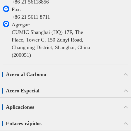
+86 21 56118856

Fax:
+86 21 5611 8711

Agregar:
CUMIC Shanghai (HQ) 17F, The
Place, Tower C, 150 Zunyi Road,
Changning District, Shanghai, China
(200051)
Acero al Carbono
Acero Especial
Aplicaciones
Enlaces rápidos