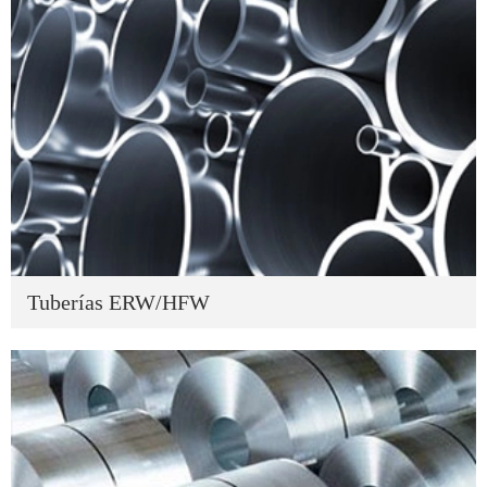
Tuberías ERW/HFW