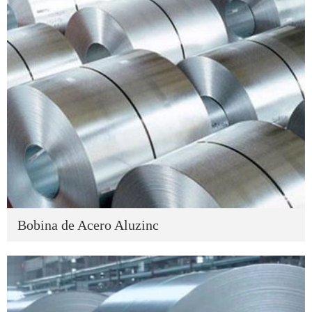
Bobina de Acero Aluzinc