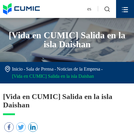


es
[Vida en CUMIC] Salida en la
isla Daishan

Inicio
Sala de Prensa
Noticias de la Empresa
[Vida en CUMIC] Salida en la isla Daishan
[Vida en CUMIC] Salida en la isla
Daishan