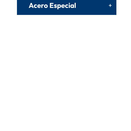
Acero Especial
+