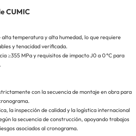
 de CUMIC
 alta temperatura y alta humedad, lo que requiere
bles y tenacidad verificada.
ncia ≥355 MPa y requisitos de impacto J0 a 0 °C para
.
estrictamente con la secuencia de montaje en obra para
l cronograma.
a, la inspección de calidad y la logística internacional
según la secuencia de construcción, apoyando trabajos
 riesgos asociados al cronograma.