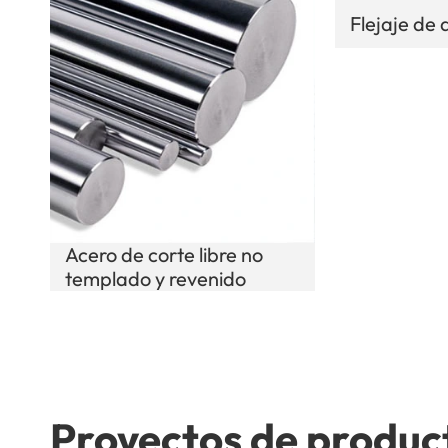
Flejaje de 
Acero de corte libre no
templado y revenido
Proyectos de produc