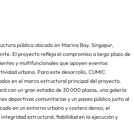
uctura pública ubicado en Marina Bay, Singapur,
te. El proyecto refleja el compromiso a largo plazo de
ilientes y multifuncionales que apoyen eventos
ectividad urbana. Para este desarrollo, CUMIC
ados en el marco estructural principal del proyecto.
ará con un gran estadio de 30 000 plazas, una galería
nes deportivas comunitarias y un paseo público junto al
icado en un entorno urbano y costero denso, el
ntegridad estructural, fiabilidad en la ejecución y