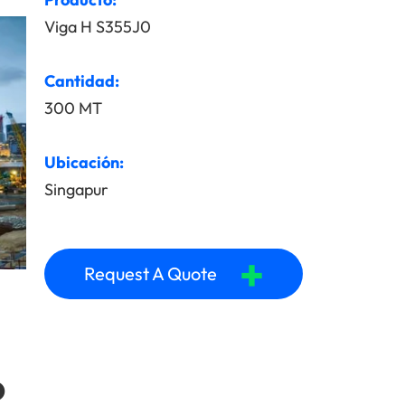
Viga H S355J0
Cantidad:
300 MT
Ubicación:
Singapur
+
Request A Quote
o