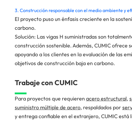
3. Construcción responsable con el medio ambiente y ef
El proyecto puso un énfasis creciente en la sosteni
carbono.
Solución: Las vigas H suministradas son totalmente
construcción sostenible. Además, CUMIC ofrece se
apoyando a los clientes en la evaluación de las em
objetivos de construcción baja en carbono.
Trabaje con CUMIC
Para proyectos que requieren
acero estructural
,
s
suministro múltiple de acero
, respaldados por
serv
y entrega confiable en el extranjero, CUMIC está 