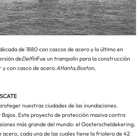
 década de 1880 con cascos de acero y lo último en
ersión de
Delfín
Fue un trampolín para la construcción
 y con casco de acero.
Atlanta
,
Boston
,
ESCATE
proteger nuestras ciudades de las inundaciones.
Bajos. Este proyecto de protección masiva contra
nsiones más grande del mundo: el Oosterscheldekering.
 acero, cada una de las cuales tiene la friolera de 42