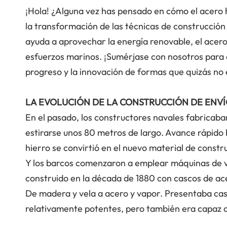
¡Hola! ¿Alguna vez has pensado en cómo el acero
la transformación de las técnicas de construcción 
ayuda a aprovechar la energía renovable, el acer
esfuerzos marinos. ¡Sumérjase con nosotros para 
progreso y la innovación de formas que quizás no
LA EVOLUCIÓN DE LA CONSTRUCCIÓN DE ENV
En el pasado, los constructores navales fabricab
estirarse unos 80 metros de largo. Avance rápido ha
hierro se convirtió en el nuevo material de constr
Y los barcos comenzaron a emplear máquinas de v
construido en la década de 1880 con cascos de ac
De madera y vela a acero y vapor. Presentaba ca
relativamente potentes, pero también era capaz d