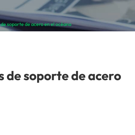
 de soporte de acero en el océano
s de soporte de acero