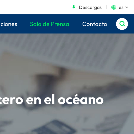
Descargas
es


aciones
Sala de Prensa
Contacto

cero en el océano