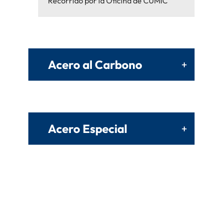
Recorrido por la Oficina de CUMIC
Acero al Carbono
+
Acero Especial
+