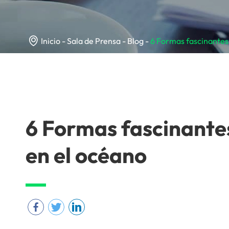

Inicio
Sala de Prensa
Blog
6 Formas fascinantes
6 Formas fascinante
en el océano