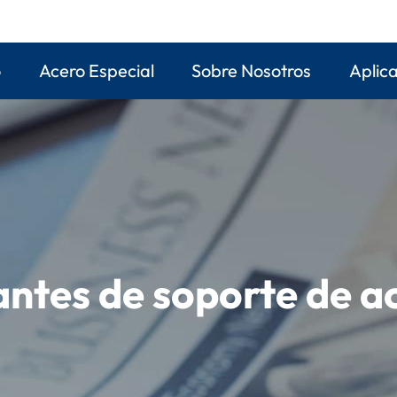
o
Acero Especial
Sobre Nosotros
Aplic
ntes de soporte de a