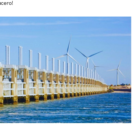
acero!