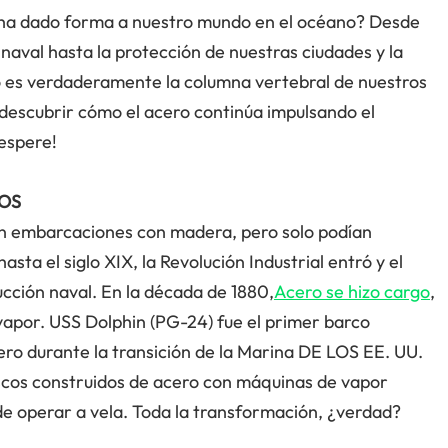
 ha dado forma a nuestro mundo en el océano? Desde
naval hasta la protección de nuestras ciudades y la
o es verdaderamente la columna vertebral de nuestros
descubrir cómo el acero continúa impulsando el
 espere!
ÍOS
an embarcaciones con madera, pero solo podían
sta el siglo XIX, la Revolución Industrial entró y el
ucción naval. En la década de 1880,
Acero se hizo cargo
,
apor. USS Dolphin (PG-24) fue el primer barco
ero durante la transición de la Marina DE LOS EE. UU.
scos construidos de acero con máquinas de vapor
e operar a vela. Toda la transformación, ¿verdad?