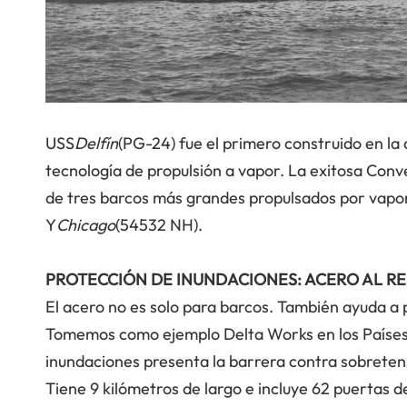
USS
Delfín
(PG-24) fue el primero construido en la
tecnología de propulsión a vapor. La exitosa Conv
de tres barcos más grandes propulsados por vapor
Y
Chicago
(54532 NH).
PROTECCIÓN DE INUNDACIONES: ACERO AL R
El acero no es solo para barcos. También ayuda a 
Tomemos como ejemplo Delta Works en los Países 
inundaciones presenta la barrera contra sobrete
Tiene 9 kilómetros de largo e incluye 62 puertas de