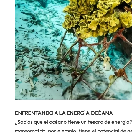
ENFRENTANDO A LA ENERGÍA OCÉANA
¿Sabías que el océano tiene un tesoro de energía
mareomotriz, por ejemplo, tiene el potencial de 