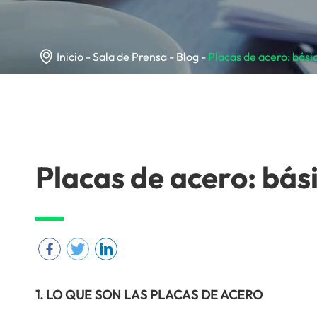

Inicio
Sala de Prensa
Blog
Placas de acero: básic
Placas de acero: bási
1. LO QUE SON LAS PLACAS DE ACERO