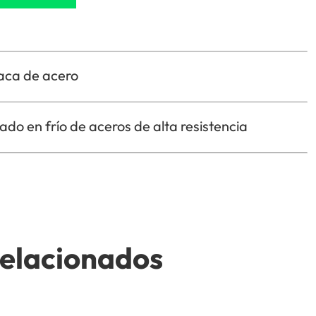
laca de acero
do en frío de aceros de alta resistencia
relacionados