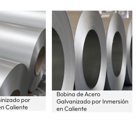
Bobina de Acero
inizado por
Galvanizado por Inmersión
en Caliente
en Caliente