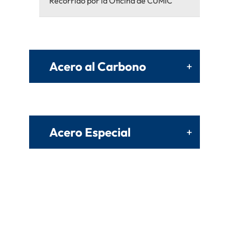
Recorrido por la Oficina de CUMIC
Acero al Carbono
+
Acero Especial
+