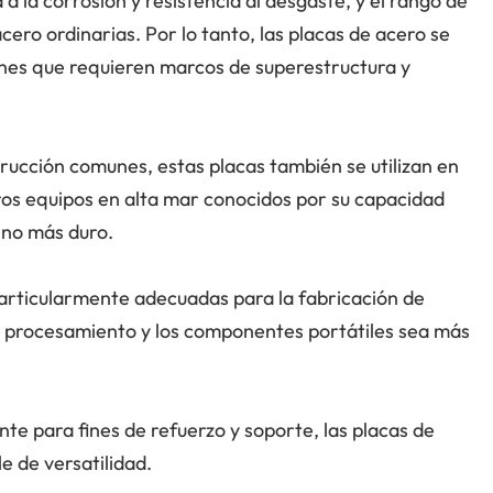
 a la corrosión y resistencia al desgaste, y el rango de
ero ordinarias. Por lo tanto, las placas de acero se
nes que requieren marcos de superestructura y
rucción comunes, estas placas también se utilizan en
ros equipos en alta mar conocidos por su capacidad
ino más duro.
 particularmente adecuadas para la fabricación de
el procesamiento y los componentes portátiles sea más
nte para fines de refuerzo y soporte, las placas de
 de versatilidad.