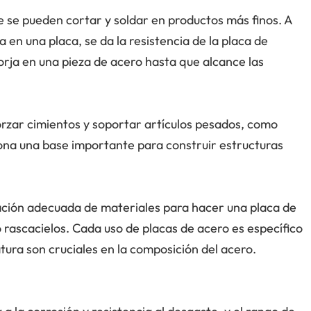
e se pueden cortar y soldar en productos más finos. A
 en una placa, se da la resistencia de la placa de
rja en una pieza de acero hasta que alcance las
orzar cimientos y soportar artículos pesados, como
ona una base importante para construir estructuras
ación adecuada de materiales para hacer una placa de
rascacielos. Cada uso de placas de acero es específico
tura son cruciales en la composición del acero.