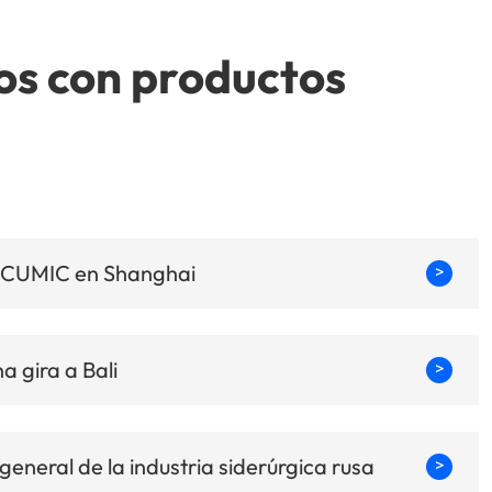
os con productos
de CUMIC en Shanghai
>
 gira a Bali
>
eneral de la industria siderúrgica rusa
>