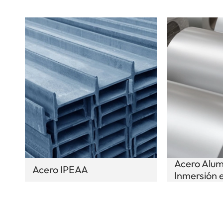
Acero Alum
Acero IPEAA
Inmersión 