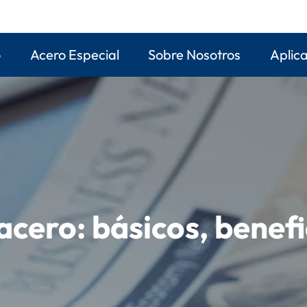
o
Acero Especial
Sobre Nosotros
Aplic
acero: básicos, benefi