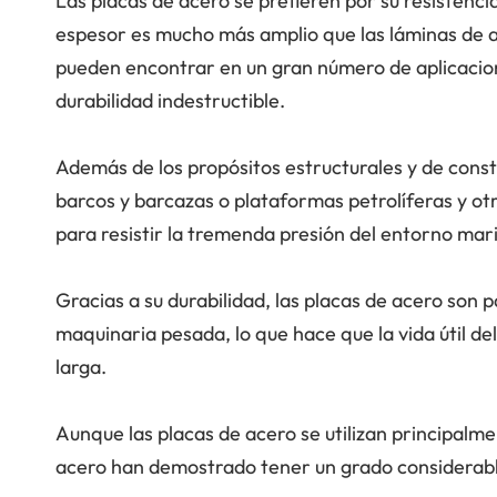
Las placas de acero se prefieren por su resistencia
espesor es mucho más amplio que las láminas de ac
pueden encontrar en un gran número de aplicacio
durabilidad indestructible.
Además de los propósitos estructurales y de const
barcos y barcazas o plataformas petrolíferas y ot
para resistir la tremenda presión del entorno mar
Gracias a su durabilidad, las placas de acero son
maquinaria pesada, lo que hace que la vida útil d
larga.
Aunque las placas de acero se utilizan principalme
acero han demostrado tener un grado considerable