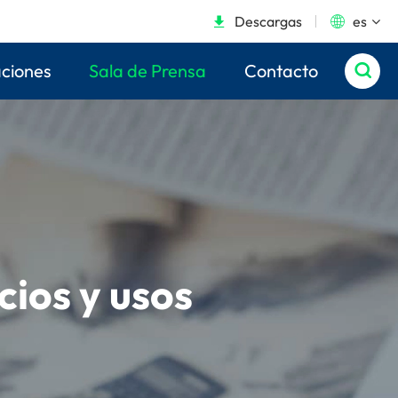
Descargas
es


aciones
Sala de Prensa
Contacto

cios y usos